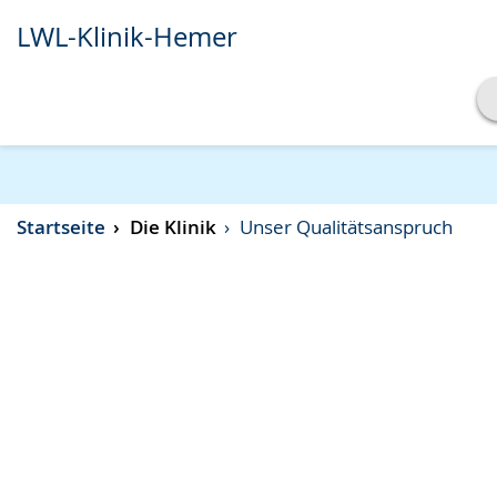
LWL-Klinik-Hemer
Transkript anzeigen
Abspielen
Pausieren
Startseite
Die Klinik
Unser Qualitätsanspruch