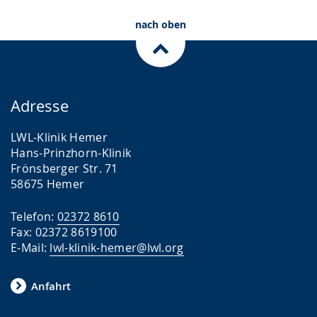
nach oben
Adresse
LWL-Klinik Hemer
Hans-Prinzhorn-Klinik
Frönsberger Str. 71
58675 Hemer
Telefon:
02372 8610
Fax: 02372 8619100
E-Mail:
lwl-klinik-hemer@lwl.org
Anfahrt