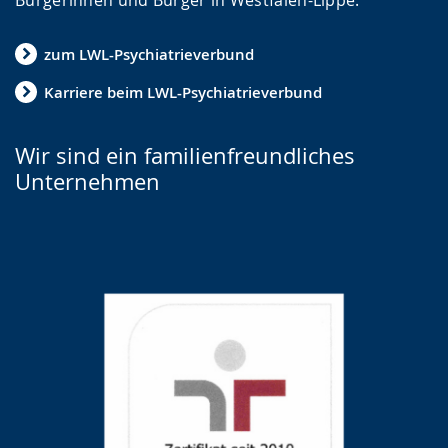
Bürgerinnen und Bürger in Westfalen-Lippe.
zum LWL-Psychiatrieverbund
Karriere beim LWL-Psychiatrieverbund
Wir sind ein familienfreundliches
Unternehmen