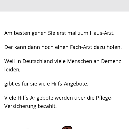
wechseln.
Deutscher
Gebärdensprache
wird
angezeigt.
Am besten gehen Sie erst mal zum Haus-Arzt.
Der kann dann noch einen Fach-Arzt dazu holen.
Weil in Deutschland viele Menschen an Demenz
leiden,
gibt es für sie viele Hilfs-Angebote.
Viele Hilfs-Angebote werden über die Pflege-
Versicherung bezahlt.