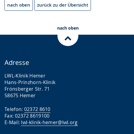
nach oben
zurück zu der Übersicht
nach oben
Adresse
LWL-Klinik Hemer
Hans-Prinzhorn-Klinik
Frönsberger Str. 71
58675 Hemer
Telefon:
02372 8610
Fax: 02372 8619100
E-Mail:
lwl-klinik-hemer@lwl.org