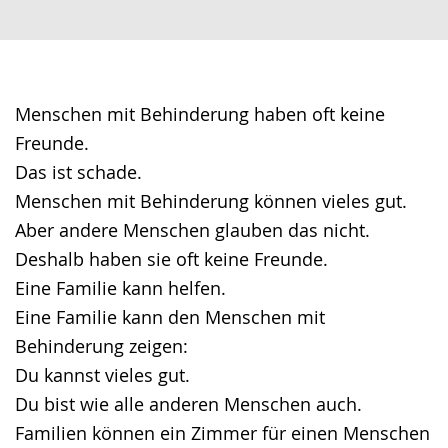
wechseln.
Deutscher
Gebärdensprache
wird
angezeigt.
Menschen mit Behinderung haben oft keine
Freunde.
Das ist schade.
Menschen mit Behinderung können vieles gut.
Aber andere Menschen glauben das nicht.
Deshalb haben sie oft keine Freunde.
Eine Familie kann helfen.
Eine Familie kann den Menschen mit
Behinderung zeigen:
Du kannst vieles gut.
Du bist wie alle anderen Menschen auch.
Familien können ein Zimmer für einen Menschen