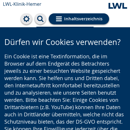
LWL-Klinik-Hemer
Inhaltsverzeichnis
Cookie-Einstellungen
Dürfen wir Cookies verwenden?
Ein Cookie ist eine Textinformation, die im
Browser auf dem Endgerät des Betrachters
jeweils zu einer besuchten Website gespeichert
werden kann. Sie helfen uns und Dritten dabei,
den Internetauftritt komfortabel bereitzustellen
und zu analysieren, wie unsere Seiten benutzt
werden. Bitte beachten Sie: Einige Cookies von
Drittanbietern (z.B. YouTube) können Ihre Daten
auch in Drittländer übermitteln, welche nicht das
Schutzniveau bieten, das der DS-GVO entspricht.
Sie können Ihre Einwilligung jederzeit über die