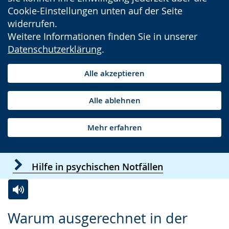
Cookie-Einstellungen unten auf der Seite
widerrufen.
Weitere Informationen finden Sie in unserer
Datenschutzerklärung
.
Alle akzeptieren
Alle ablehnen
Mehr erfahren
Hilfe in psychischen Notfällen
Zur
Aktiviere
Ein
Warum ausgerechnet in der
Leichten
Audio-
Video