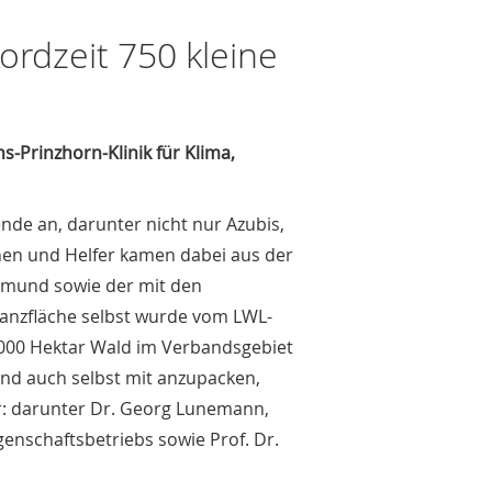
kordzeit 750 kleine
-Prinzhorn-Klinik für Klima,
nde an, darunter nicht nur Azubis,
nen und Helfer kamen dabei aus der
tmund sowie der mit den
anzfläche selbst wurde vom LWL-
1.000 Hektar Wald im Verbandsgebiet
und auch selbst mit anzupacken,
: darunter Dr. Georg Lunemann,
enschaftsbetriebs sowie Prof. Dr.