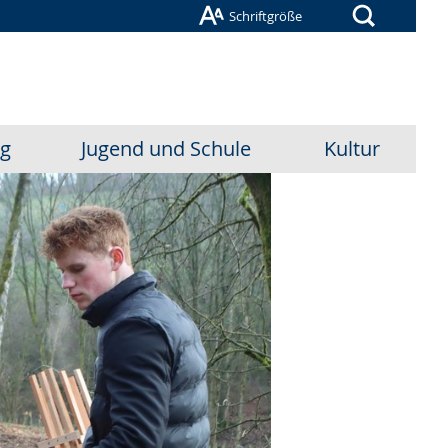
Suche
Schriftgröße
ug
Jugend und Schule
Kultur