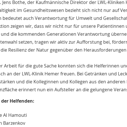
r. Jens Bothe, der Kaufmännische Direktor der LWL-Klinike
ltigkeit im Gesundheitswesen bezieht sich nicht nur auf Ve
 bedeutet auch Verantwortung für Umwelt und Gesellschaft
ktion zeigen wir, dass wir nicht nur für unsere Patientinnen
und die kommenden Generationen Verantwortung übernehme
enwahl setzen, tragen wir aktiv zur Aufforstung bei, fördern
 die Resilienz der Natur gegenüber den Herausforderungen
r Arbeit für die gute Sache konnten sich die Helferinnen 
ch an der LWL-Klinik Hemer freuen. Bei Getränken und Leck
 stärken und die Kolleginnen und Kollegen aus den andere
anzfläche erinnert nun ein Aufsteller an die gelungene Veran
der Helfenden:
ne Al Hamouti
in Barzenkov