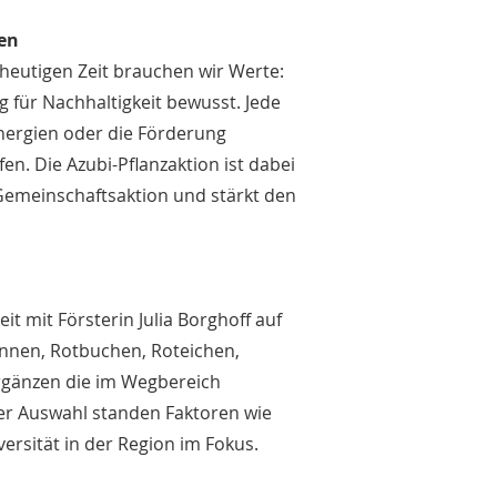
nen
heutigen Zeit brauchen wir Werte:
g für Nachhaltigkeit bewusst. Jede
nergien oder die Förderung
en. Die Azubi-Pflanzaktion ist dabei
e Gemeinschaftsaktion und stärkt den
 mit Försterin Julia Borghoff auf
tannen, Rotbuchen, Roteichen,
rgänzen die im Wegbereich
der Auswahl standen Faktoren wie
ersität in der Region im Fokus.