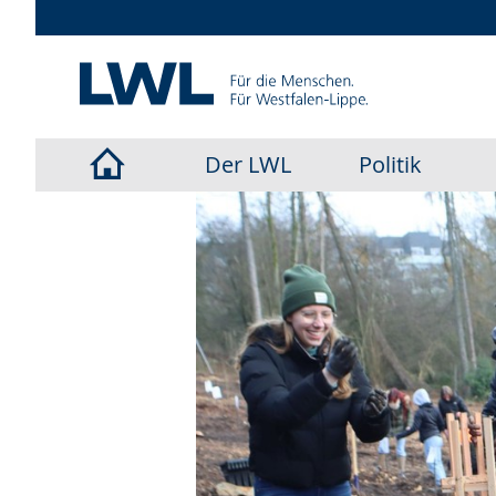
Der LWL
Politik
LWL-
Startseite