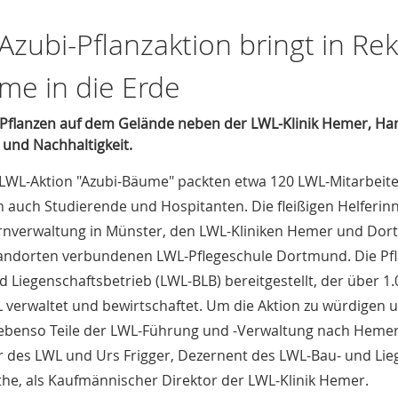
Azubi-Pflanzaktion bringt in Re
me in die Erde
 Pflanzen auf dem Gelände neben der LWL-Klinik Hemer, Hans
und Nachhaltigkeit.
 LWL-Aktion "Azubi-Bäume" packten etwa 120 LWL-Mitarbeite
 auch Studierende und Hospitanten. Die fleißigen Helferin
nverwaltung in Münster, den LWL-Kliniken Hemer und Dor
tandorten verbundenen LWL-Pflegeschule Dortmund. Die Pfl
d Liegenschaftsbetrieb (LWL-BLB) bereitgestellt, der über 
 verwaltet und bewirtschaftet. Um die Aktion zu würdigen 
benso Teile der LWL-Führung und -Verwaltung nach Hemer
r des LWL und Urs Frigger, Dezernent des LWL-Bau- und Lieg
the, als Kaufmännischer Direktor der LWL-Klinik Hemer.