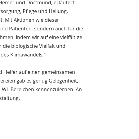
n Hemer und Dortmund, erläutert:
rsorgung, Pflege und Heilung,
. Mit Aktionen wie dieser
 und Patienten, sondern auch für die
n. Indem wir auf eine vielfältige
 die biologische Vielfalt und
 des Klimawandels."
und Helfer auf einen gemeinsamen
ereien gab es genug Gelegenheit,
n LWL-Bereichen kennenzulernen. An
staltung.